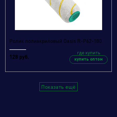
Ролик полиакриловый Oasis R-P62-180
где купить
128 руб.
купить оптом
Показать ещё