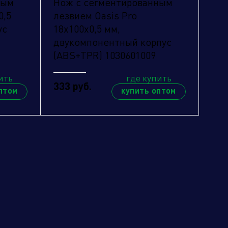
ным
Нож с сегментированным
0,5
лезвием Oasis Pro
ус
18х100х0,5 мм,
двукомпонентный корпус
(ABS+TPR) 1030601009
ить
где купить
333 руб.
птом
купить оптом