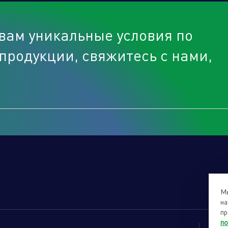
вам уникальные условия по
продукции, свяжитесь с нами,
Мы
на
пр
по