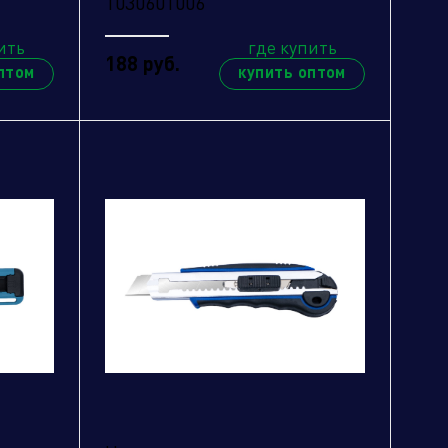
1030601006
ить
где купить
188 руб.
птом
купить оптом