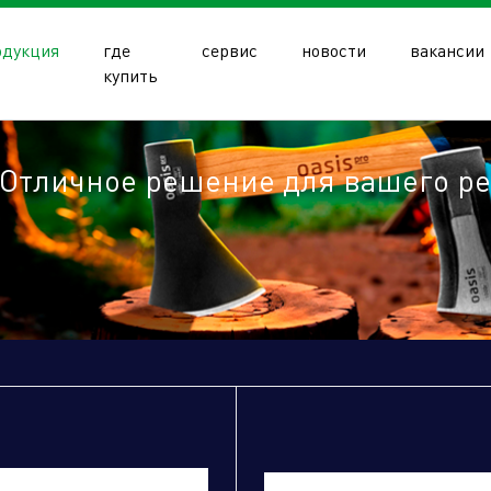
одукция
где
сервис
новости
вакансии
купить
Отличное решение для вашего р
олдинга