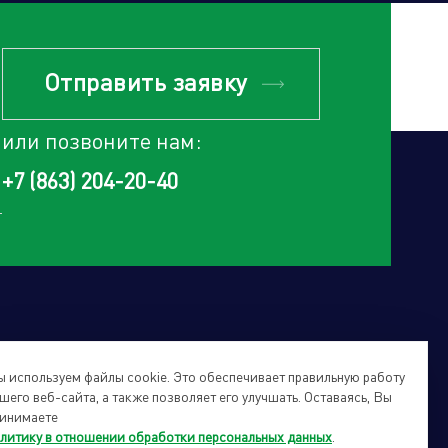
Отправить заявку
или позвоните нам:
+7 (863) 204-20-40
 используем файлы cookie. Это обеспечивает правильную работу
шего веб-сайта, а также позволяет его улучшать. Оставаясь, Вы
инимаете
литику в отношении обработки персональных данных
.