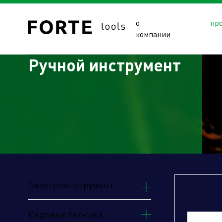
о
пр
компании
Ручной инструмент
Сайты подразделений Х
Электроинструмент
Садовая техника
Управляющая компания