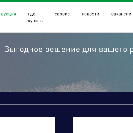
одукция
где
сервис
новости
вакансии
купить
Выгодное решение для вашего 
олдинга