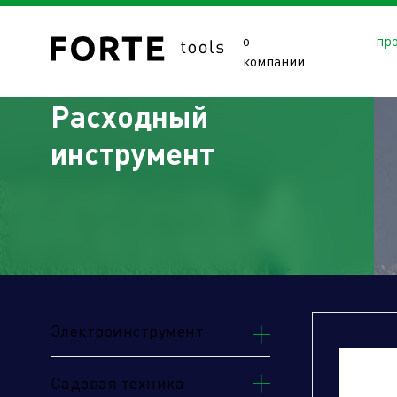
о
пр
компании
Расходный
инструмент
Сайты подразделений Х
Электроинструмент
Садовая техника
Управляющая компания