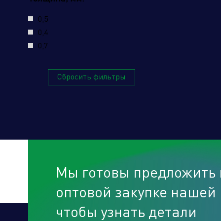
0,5
Наж
0,4
усл
0,7
Сбросить фильтры
Мы готовы предложить 
оптовой закупке нашей 
чтобы узнать детали