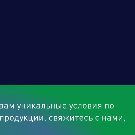
имая кнопку "отправить", вы соглашаетесь с
овиями обработки персональных данных.
Отправить
вам уникальные условия по
продукции, свяжитесь с нами,