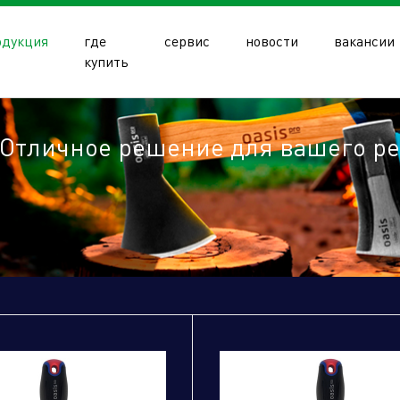
одукция
где
сервис
новости
вакансии
купить
Отличное решение для вашего р
олдинга