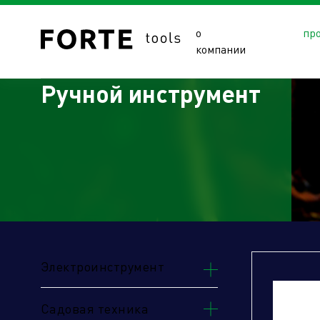
о
пр
компании
Ручной инструмент
Сайты подразделений Х
Электроинструмент
Садовая техника
Управляющая компания