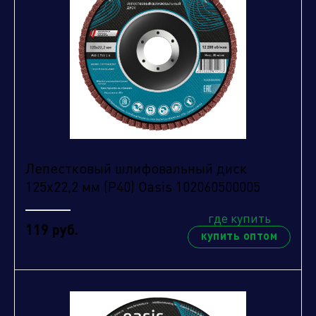
Лепестковый шлифовальный диск
125х22,2 мм (P40) Oasis 102060500005
где купить
119 руб.
купить оптом