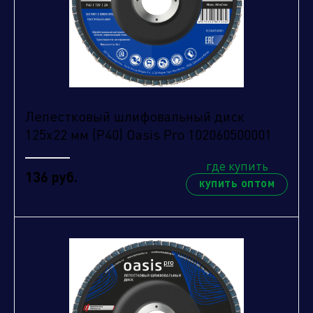
Лепестковый шлифовальный диск
125х22 мм (P40) Oasis Pro 102060500001
где купить
136 руб.
купить оптом