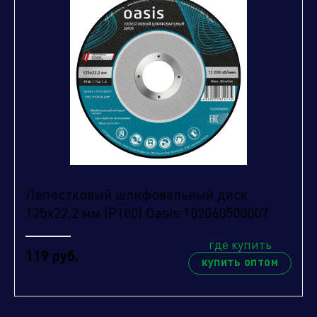
Лепестковый шлифовальный диск
125х22,2 мм (P100) Oasis 102060500007
где купить
119 руб.
купить оптом