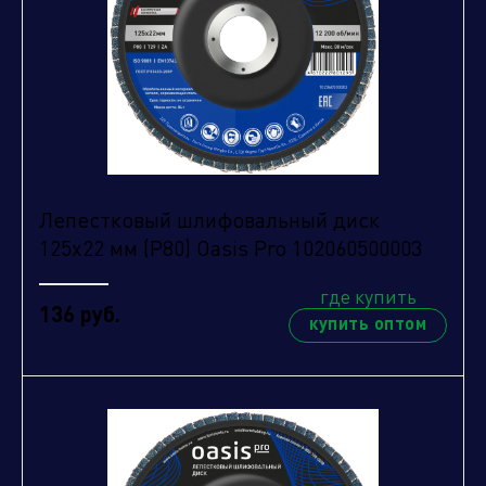
Лепестковый шлифовальный диск
125х22 мм (P80) Oasis Pro 102060500003
где купить
136 руб.
купить оптом
Нажимая кнопку "отправить", вы соглашаетесь