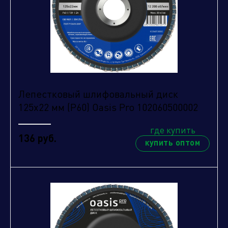
Отправить заявку
Лепестковый шлифовальный диск
125х22 мм (P60) Oasis Pro 102060500002
где купить
136 руб.
купить оптом