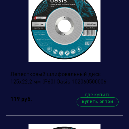
Лепестковый шлифовальный диск
125х22,2 мм (P60) Oasis 102060500006
где купить
119 руб.
купить оптом