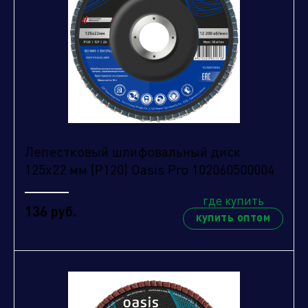
с
условиями обработки персональных данных.
Отправить
Лепестковый шлифовальный диск
125х22 мм (P120) Oasis Pro 102060500004
где купить
136 руб.
купить оптом