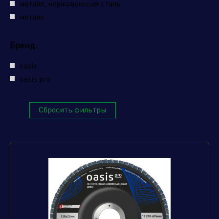
металл, нержавеющая сталь
металл
Бренд:
oasis
oasis pro
Сбросить фильтры