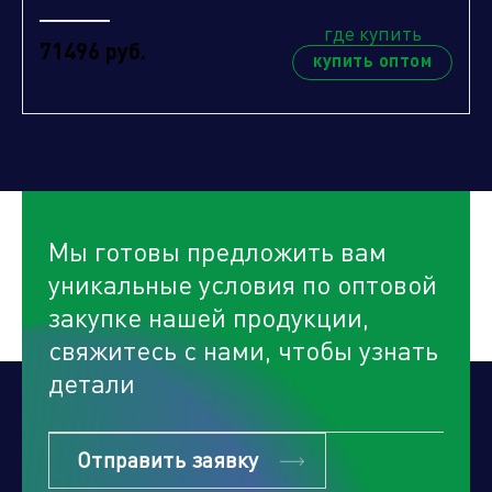
где купить
71496 руб.
купить оптом
Мы готовы предложить вам
уникальные условия по оптовой
закупке нашей продукции,
свяжитесь с нами, чтобы узнать
детали
Отправить заявку