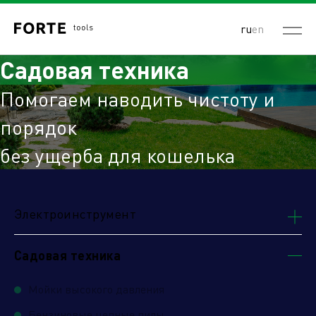
ru
en
Садовая техника
Помогаем наводить чистоту и
порядок
без ущерба для кошелька
Электроинструмент
Садовая техника
Мойки высокого давления
Бензиновые цепные пилы