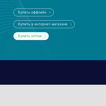
Купить оффлайн
Купить в интернет-магазине
Торговые компании
Произво
Купить оптом
От
Алюминиевые, биметаллические и
стальные панельные радиаторы
Оборудование для отопления и
водоснабжения