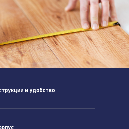
струкции и удобство
орпус