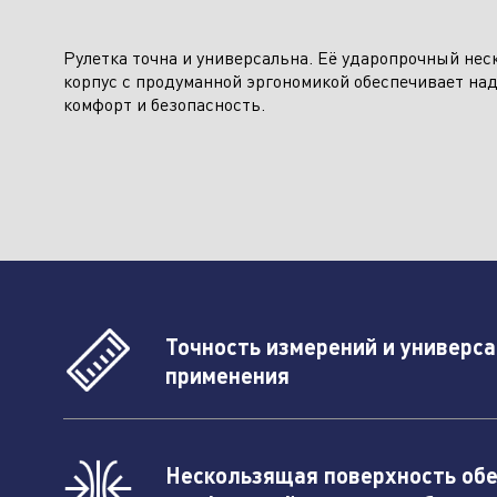
Рулетка точна и универсальна. Её ударопрочный не
корпус с продуманной эргономикой обеспечивает на
Климатическое оборудование и
комфорт и безопасность.
бытовая техника
Инструмент и садовая техника
Точность измерений и универс
применения
Нескользящая поверхность об