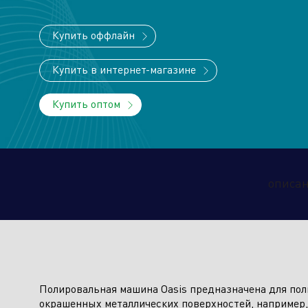
Купить оффлайн
Купить в интернет-магазине
Торговые компании
Произво
Купить оптом
Алюминиевые, биметаллические и
описа
стальные панельные радиаторы
Оборудование для отопления и
водоснабжения
Полировальная машина Oasis предназначена для по
окрашенных металлических поверхностей, например,