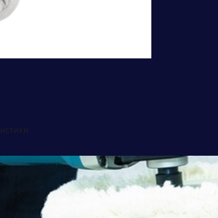
Бренд портфолио
ристики