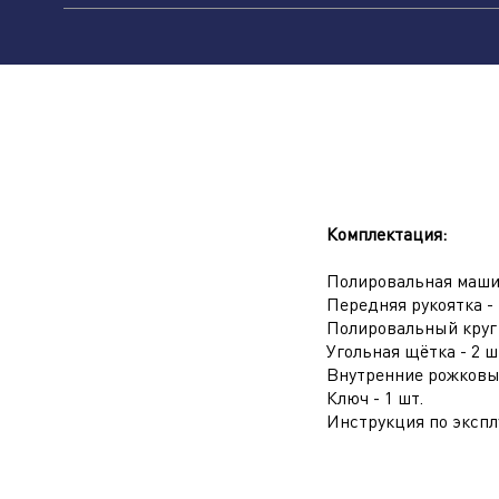
Комплектация:
Полировальная машин
Передняя рукоятка - 
Полировальный круг 
Угольная щётка - 2 ш
Наж
Внутренние рожковые
усл
Ключ - 1 шт.
Инструкция по эксплу