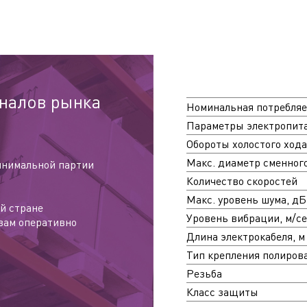
налов рынка
Номинальная потребляе
Параметры электропита
Обороты холостого хода
Макс. диаметр сменного
инимальной партии
Количество скоростей
Макс. уровень шума, дБ
й стране
Уровень вибрации, м/се
вам оперативно
Длина электрокабеля, м
Тип крепления полиров
Резьба
Класс защиты