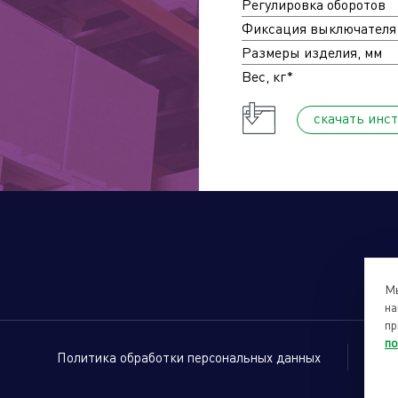
Регулировка оборотов
Фиксация выключателя
Размеры изделия, мм
Вес, кг*
cкачать инс
Мы
на
пр
по
Политика обработки персональных данных
Са