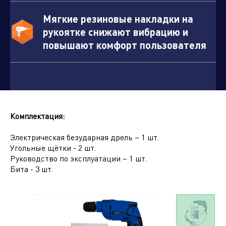
Мягкие резиновые накладки на
рукоятке снижают вибрацию и
повышают комфорт пользователя
Нажимая кнопку "отправить", вы соглашаетесь
с
условиями обработки персональных данных.
Комплектация:
Отправить
Электрическая безударная дрель – 1 шт.
Угольные щётки - 2 шт.
Руководство по эксплуатации – 1 шт.
Бита - 3 шт.