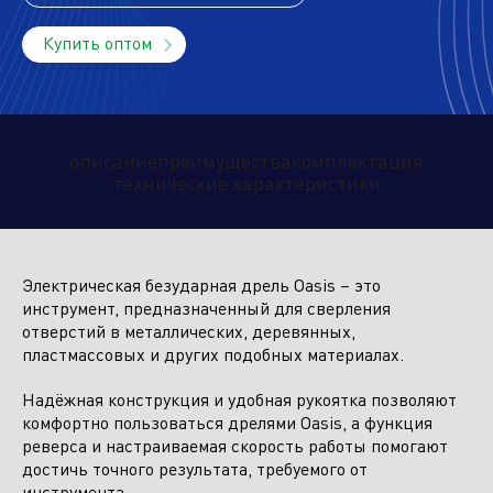
Купить оптом
Климатическое оборудование
и бытовая техника
описание
преимущества
комплектация
технические характеристики
Инструмент и садовая техника
Электрическая безударная дрель Oasis – это
инструмент, предназначенный для сверления
отверстий в металлических, деревянных,
пластмассовых и других подобных материалах.
Надёжная конструкция и удобная рукоятка позволяют
комфортно пользоваться дрелями Oasis, а функция
реверса и настраиваемая скорость работы помогают
достичь точного результата, требуемого от
инструмента.