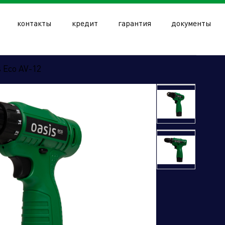
контакты
кредит
гарантия
документы
 Eco AV-12