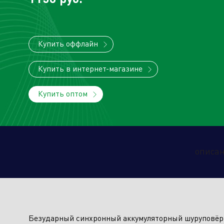
Купить оффлайн
Торговые компании
Произво
Купить в интернет-магазине
Купить оптом
Алюминиевые, биметаллические и
стальные панельные радиаторы
описа
Оборудование для отопления и
водоснабжения
Безударный синхронный аккумуляторный шуруповёрт