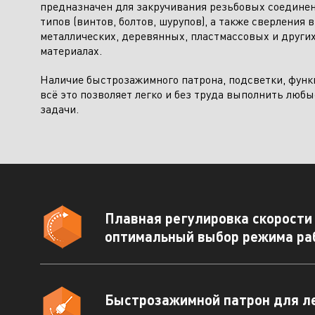
предназначен для закручивания резьбовых соедине
типов (винтов, болтов, шурупов), а также сверления в
металлических, деревянных, пластмассовых и други
От
материалах.
Климатическое оборудование и
бытовая техника
Наличие быстрозажимного патрона, подсветки, функ
всё это позволяет легко и без труда выполнить люб
задачи.
Инструмент и садовая техника
Плавная регулировка скорости
оптимальный выбор режима ра
Быстрозажимной патрон для л