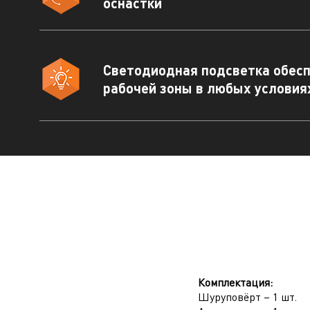
оснастки
Светодиодная подсветка обес
рабочей зоны в любых условия
Наж
усл
Комплектация:
Шуруповёрт – 1 шт.