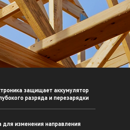
ктроника защищает аккумулятор
глубокого разряда и перезарядки
а для изменения направления