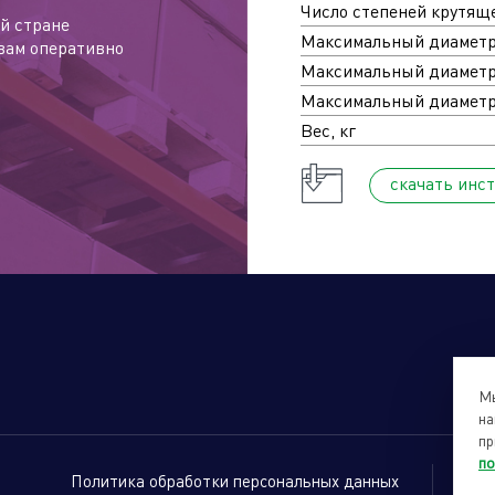
Число степеней крутящ
й стране
Максимальный диаметр 
вам оперативно
Максимальный диаметр 
Максимальный диаметр 
Вес, кг
cкачать инс
Мы
на
пр
по
Политика обработки персональных данных
Са