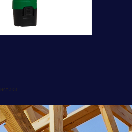
Бренд портфолио
ристики