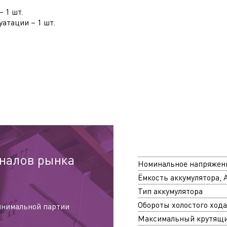
Отправить
 1 шт.
уатации – 1 шт.
налов рынка
Номинальное напряжени
Ёмкость аккумулятора, А
Тип аккумулятора
Обороты холостого хода
инимальной партии
Максимальный крутящи