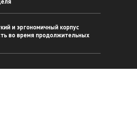
деля
кий и эргономичный корпус
сть во время продолжительных