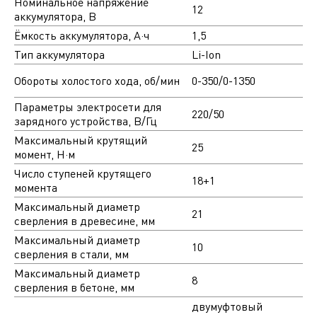
Номинальное напряжение
12
аккумулятора, В
Ёмкость аккумулятора, А·ч
1,5
Тип аккумулятора
Li-Ion
Обороты холостого хода, об/мин
0-350/0-1350
Параметры электросети для
220/50
зарядного устройства, В/Гц
Максимальный крутящий
25
момент, Н·м
Число ступеней крутящего
18+1
момента
Максимальный диаметр
21
сверления в древесине, мм
Максимальный диаметр
10
сверления в стали, мм
Максимальный диаметр
8
сверления в бетоне, мм
двумуфтовый