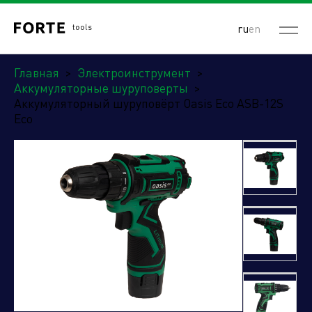
ru
en
Главная
>
Электроинструмент
>
Аккумуляторные шуруповерты
>
Аккумуляторный шуруповёрт Oasis Eco ASB-12S
Eco